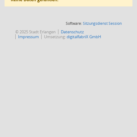
(Wird in
Software:
Sitzungsdienst
Session
© 2025 Stadt Erlangen
Datenschutz
Impressum
Umsetzung:
digitalfabriX GmbH