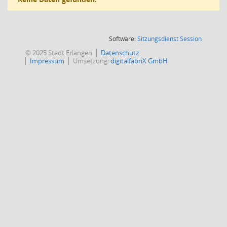
(Wird in
Software:
Sitzungsdienst
Session
© 2025 Stadt Erlangen
Datenschutz
Impressum
Umsetzung:
digitalfabriX GmbH