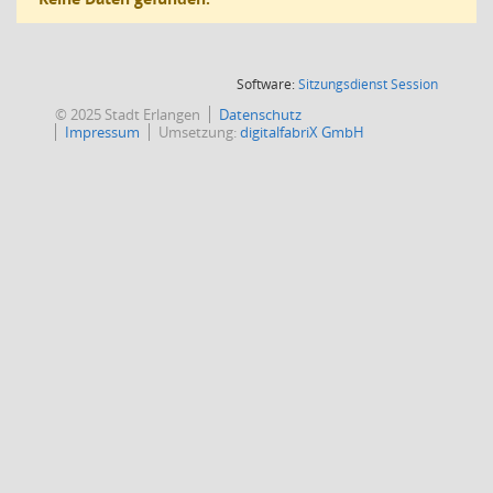
(Wird in
Software:
Sitzungsdienst
Session
© 2025 Stadt Erlangen
Datenschutz
Impressum
Umsetzung:
digitalfabriX GmbH