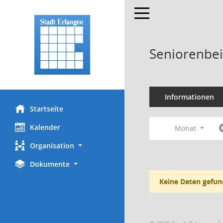
Toggle navigation
Seniorenbei
Informationen
Startseite
Kalender
Monat
Organisation
Dokumente
Keine Daten gefun