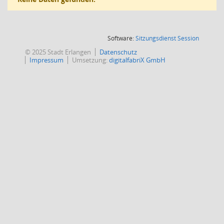
(Wird in
Software:
Sitzungsdienst
Session
© 2025 Stadt Erlangen
Datenschutz
Impressum
Umsetzung:
digitalfabriX GmbH