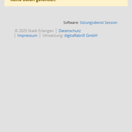
(Wird in
Software:
Sitzungsdienst
Session
© 2025 Stadt Erlangen
Datenschutz
Impressum
Umsetzung:
digitalfabriX GmbH