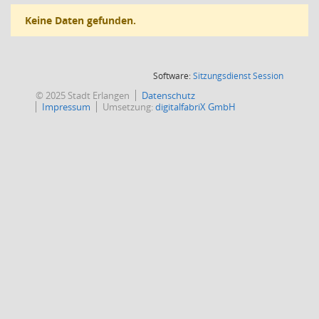
Keine Daten gefunden.
(Wird in
Software:
Sitzungsdienst
Session
© 2025 Stadt Erlangen
Datenschutz
Impressum
Umsetzung:
digitalfabriX GmbH