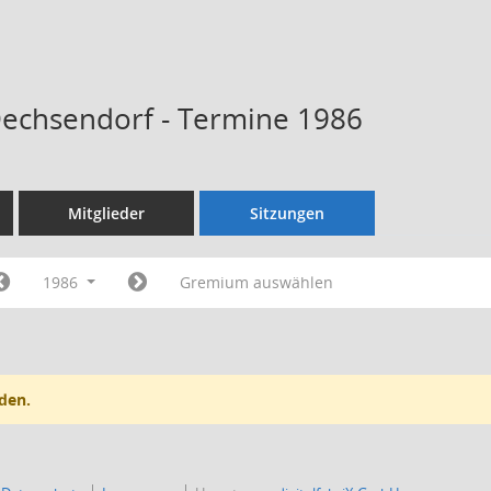
Dechsendorf - Termine 1986
Mitglieder
Sitzungen
1986
Gremium auswählen
den.