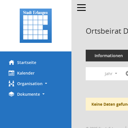
Toggle navigation
Ortsbeirat 
Informationen
Startseite
Kalender
Jahr
Organisation
Dokumente
Keine Daten gefun