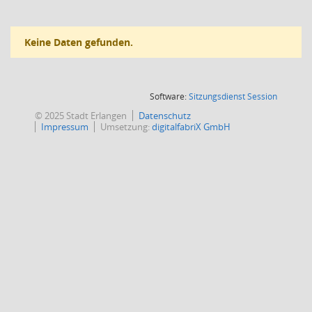
Keine Daten gefunden.
(Wird in
Software:
Sitzungsdienst
Session
© 2025 Stadt Erlangen
Datenschutz
Impressum
Umsetzung:
digitalfabriX GmbH