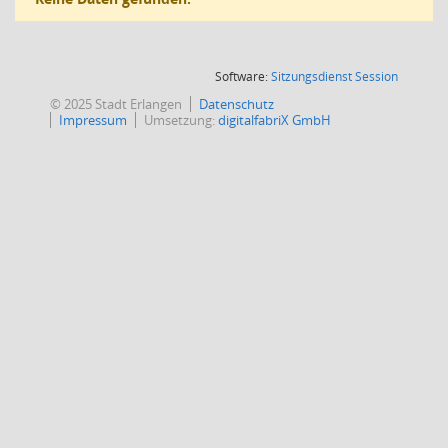
(Wird in
Software:
Sitzungsdienst
Session
© 2025 Stadt Erlangen
Datenschutz
Impressum
Umsetzung:
digitalfabriX GmbH