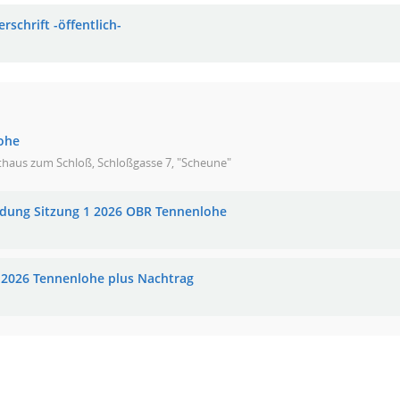
rschrift -öffentlich-
ohe
thaus zum Schloß, Schloßgasse 7, "Scheune"
adung Sitzung 1 2026 OBR Tennenlohe
2026 Tennenlohe plus Nachtrag