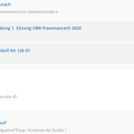
urach
eindezentrum, Gaisbühlstraße 4
adung 1. Sitzung OBR Frauenaurach 2026
okoll NS 126 01
straße 40
orf
dgasthof Popp, Hüttendorfer Straße 1