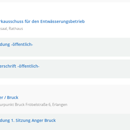
rkausschuss für den Entwässerungsbetrieb
saal, Rathaus
dung -öffentlich-
rschrift -öffentlich-
er / Bruck
urpunkt Bruck Fröbelstraße 6, Erlangen
adung 1. Sitzung Anger Bruck