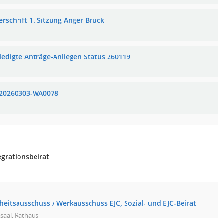
erschrift 1. Sitzung Anger Bruck
ledigte Anträge-Anliegen Status 260119
20260303-WA0078
egrationsbeirat
heitsausschuss / Werkausschuss EJC, Sozial- und EJC-Beirat
saal, Rathaus