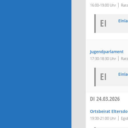
16:00-19:00 Uhr
Rats
EI
Einla
Jugendparlament
17:30-18:30 Uhr
Rats
EI
Einla
DI
24.03.2026
Ortsbeirat Eltersdo
19:30-21:00 Uhr
Egid