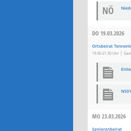
NÖ
Niede
DO
19.03.2026
Ortsbeirat Tennenl
19:30-21:30 Uhr
Gas
Einl
NS01
MO
23.03.2026
Seniorenbeirat