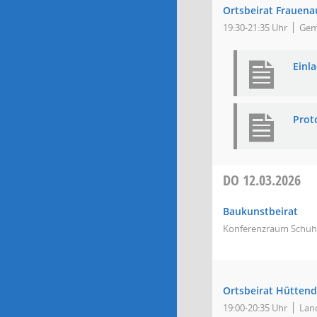
Ortsbeirat Frauena
19:30-21:35 Uhr
Gem
Einl
Prot
DO
12.03.2026
Baukunstbeirat
Konferenzraum Schuh
Ortsbeirat Hüttend
19:00-20:35 Uhr
Lan