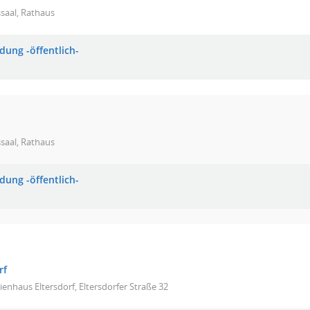
saal, Rathaus
dung -öffentlich-
saal, Rathaus
dung -öffentlich-
rf
ienhaus Eltersdorf, Eltersdorfer Straße 32