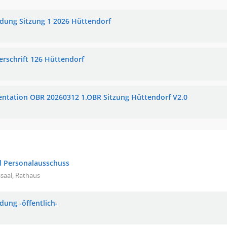
adung Sitzung 1 2026 Hüttendorf
erschrift 126 Hüttendorf
entation OBR 20260312 1.OBR Sitzung Hüttendorf V2.0
d Personalausschuss
saal, Rathaus
dung -öffentlich-