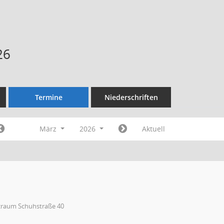
26
Termine
Niederschriften
März
2026
Aktuell
zraum Schuhstraße 40