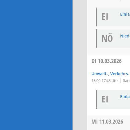
EI
Einla
NÖ
Niede
DI
10.03.2026
Umwelt-, Verkehrs-
16:00-17:45 Uhr
Rats
EI
Einla
MI
11.03.2026