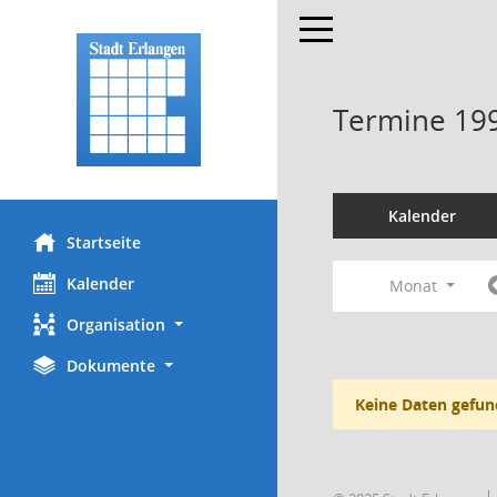
Toggle navigation
Termine 19
Kalender
Startseite
Kalender
Monat
Organisation
Dokumente
Keine Daten gefun