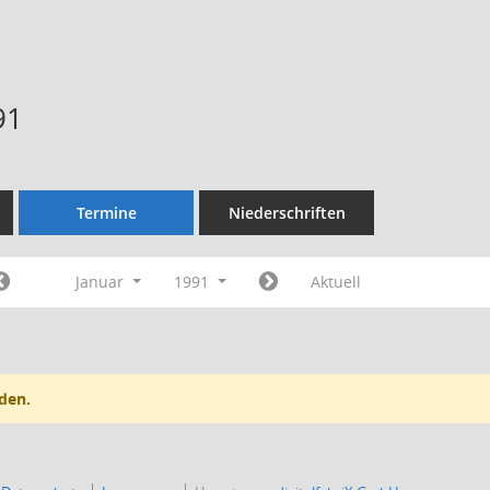
91
Termine
Niederschriften
Januar
1991
Aktuell
den.