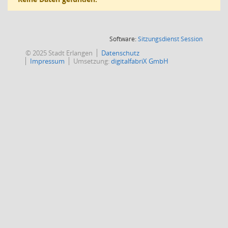
(Wird in
Software:
Sitzungsdienst
Session
© 2025 Stadt Erlangen
Datenschutz
Impressum
Umsetzung:
digitalfabriX GmbH