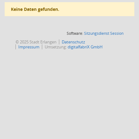
Keine Daten gefunden.
(Wird in
Software:
Sitzungsdienst
Session
© 2025 Stadt Erlangen
Datenschutz
Impressum
Umsetzung:
digitalfabriX GmbH