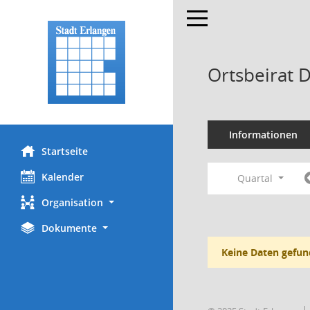
Toggle navigation
Ortsbeirat 
Informationen
Startseite
Kalender
Quartal
Organisation
Dokumente
Keine Daten gefun