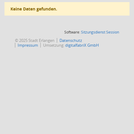
Keine Daten gefunden.
(Wird in
Software:
Sitzungsdienst
Session
© 2025 Stadt Erlangen
Datenschutz
Impressum
Umsetzung:
digitalfabriX GmbH