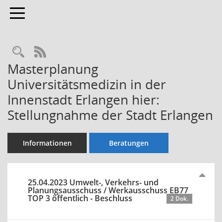
Toggle navigation
Rechercheauswahl
RSS-Feed
Masterplanung
Universitätsmedizin in der
Innenstadt Erlangen hier:
Stellungnahme der Stadt Erlangen
Informationen
Beratungen
25.04.2023 Umwelt-, Verkehrs- und
Planungsausschuss / Werkausschuss EB77
TOP 3 öffentlich - Beschluss
2 Dok.