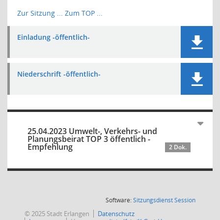
Zur Sitzung ...
Zum TOP ...
Einladung -öffentlich-
Niederschrift -öffentlich-
25.04.2023 Umwelt-, Verkehrs- und
Planungsbeirat TOP 3 öffentlich -
Empfehlung
2 Dok.
(Wird in
Software:
Sitzungsdienst
Session
© 2025 Stadt Erlangen
Datenschutz