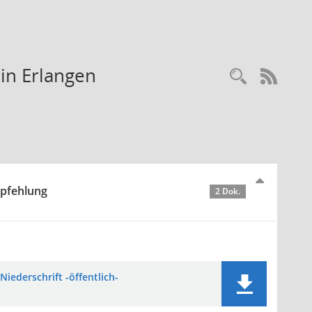
in Erlangen
Recherc
RSS-
mpfehlung
2 Dok.
Niederschrift -öffentlich-