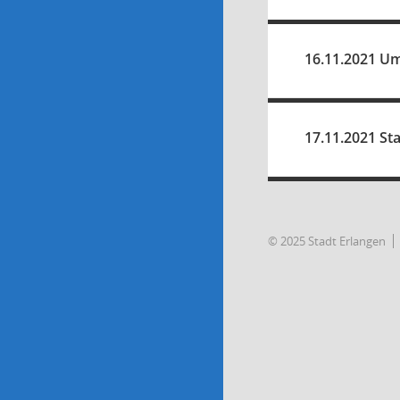
16.11.2021 Um
17.11.2021 Sta
© 2025 Stadt Erlangen