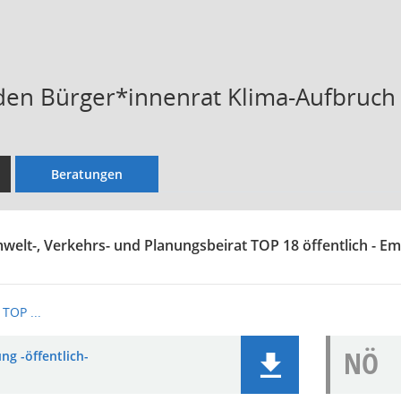
 den Bürger*innenrat Klima-Aufbruch 
Beratungen
welt-, Verkehrs- und Planungsbeirat TOP 18 öffentlich - E
TOP ...
NÖ
ng -öffentlich-