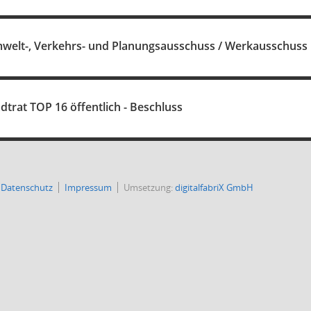
welt-, Verkehrs- und Planungsausschuss / Werkausschuss E
dtrat TOP 16 öffentlich - Beschluss
Datenschutz
Impressum
Umsetzung:
digitalfabriX GmbH