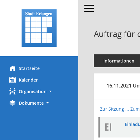
Toggle navigation
Auftrag für
Informationen
Startseite
Kalender
16.11.2021 Um
Organisation
Dokumente
Zur Sitzung ...
Zum 
EI
Einladu