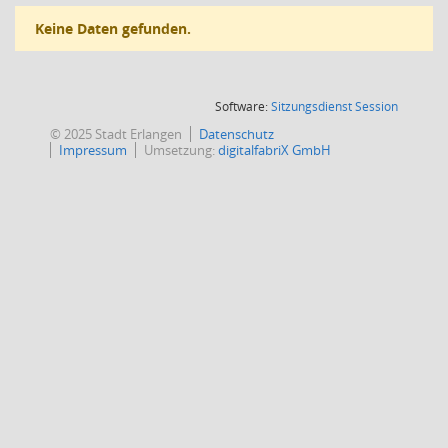
Keine Daten gefunden.
(Wird in
Software:
Sitzungsdienst
Session
© 2025 Stadt Erlangen
Datenschutz
Impressum
Umsetzung:
digitalfabriX GmbH