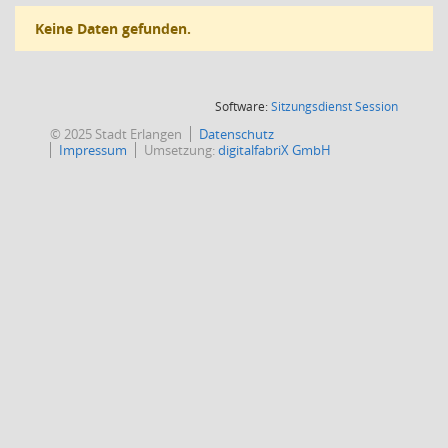
Keine Daten gefunden.
(Wird in
Software:
Sitzungsdienst
Session
© 2025 Stadt Erlangen
Datenschutz
Impressum
Umsetzung:
digitalfabriX GmbH