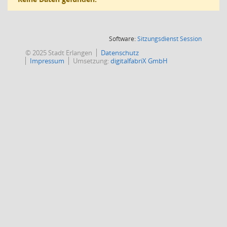
(Wird in
Software:
Sitzungsdienst
Session
© 2025 Stadt Erlangen
Datenschutz
Impressum
Umsetzung:
digitalfabriX GmbH