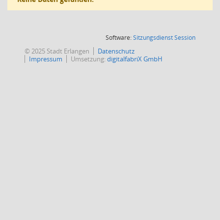
(Wird in
Software:
Sitzungsdienst
Session
© 2025 Stadt Erlangen
Datenschutz
Impressum
Umsetzung:
digitalfabriX GmbH