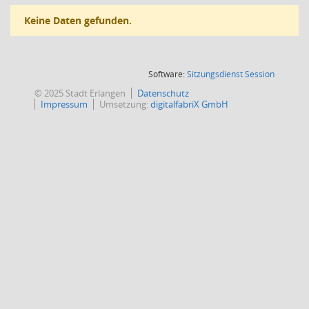
Keine Daten gefunden.
(Wird in
Software:
Sitzungsdienst
Session
© 2025 Stadt Erlangen
Datenschutz
Impressum
Umsetzung:
digitalfabriX GmbH