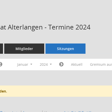
rat Alterlangen - Termine 2024
Mitglieder
Sitzungen
Januar
2024
Aktuell
Gremium au
den.