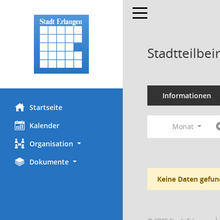
Toggle navigation
Stadtteilbei
Informationen
Startseite
Kalender
Monat
Organisation
Dokumente
Keine Daten gefun