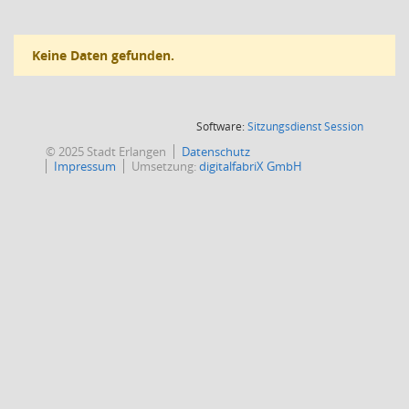
Keine Daten gefunden.
(Wird in
Software:
Sitzungsdienst
Session
© 2025 Stadt Erlangen
Datenschutz
Impressum
Umsetzung:
digitalfabriX GmbH