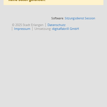
(Wird in
Software:
Sitzungsdienst
Session
© 2025 Stadt Erlangen
Datenschutz
Impressum
Umsetzung:
digitalfabriX GmbH