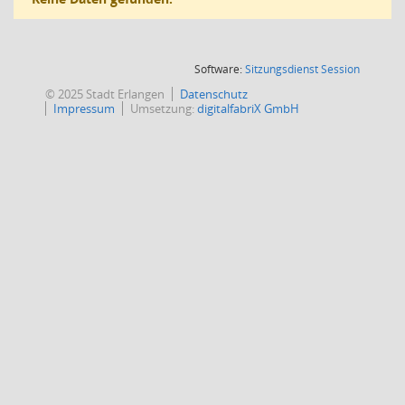
(Wird in
Software:
Sitzungsdienst
Session
© 2025 Stadt Erlangen
Datenschutz
Impressum
Umsetzung:
digitalfabriX GmbH