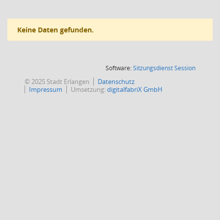
Keine Daten gefunden.
(Wird in
Software:
Sitzungsdienst
Session
© 2025 Stadt Erlangen
Datenschutz
Impressum
Umsetzung:
digitalfabriX GmbH