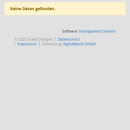
Keine Daten gefunden.
(Wird in
Software:
Sitzungsdienst
Session
© 2025 Stadt Erlangen
Datenschutz
Impressum
Umsetzung:
digitalfabriX GmbH