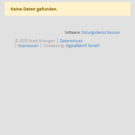
Keine Daten gefunden.
(Wird in
Software:
Sitzungsdienst
Session
© 2025 Stadt Erlangen
Datenschutz
Impressum
Umsetzung:
digitalfabriX GmbH