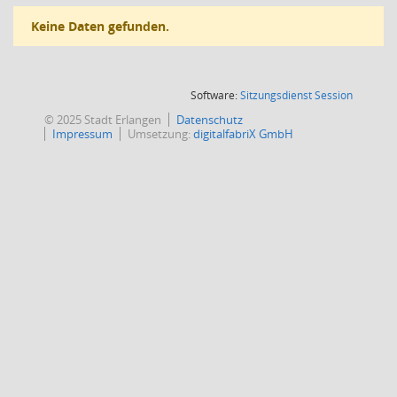
Keine Daten gefunden.
(Wird in
Software:
Sitzungsdienst
Session
© 2025 Stadt Erlangen
Datenschutz
Impressum
Umsetzung:
digitalfabriX GmbH