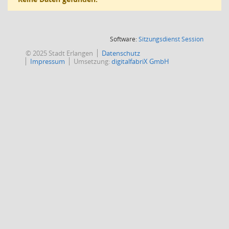
(Wird in
Software:
Sitzungsdienst
Session
© 2025 Stadt Erlangen
Datenschutz
Impressum
Umsetzung:
digitalfabriX GmbH