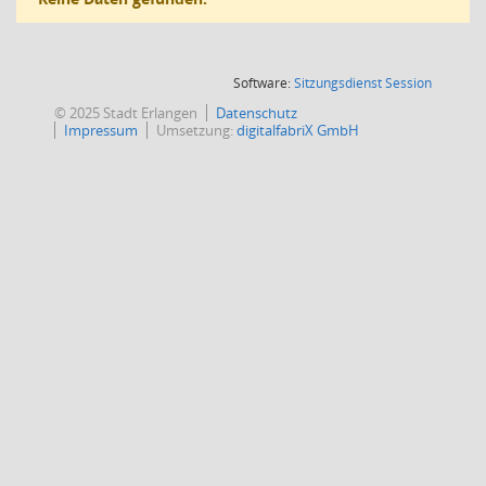
(Wird in
Software:
Sitzungsdienst
Session
© 2025 Stadt Erlangen
Datenschutz
Impressum
Umsetzung:
digitalfabriX GmbH