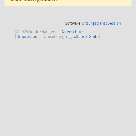
(Wird in
Software:
Sitzungsdienst
Session
© 2025 Stadt Erlangen
Datenschutz
Impressum
Umsetzung:
digitalfabriX GmbH