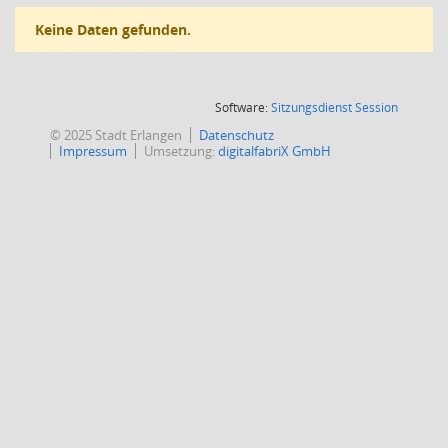
Keine Daten gefunden.
(Wird in
Software:
Sitzungsdienst
Session
© 2025 Stadt Erlangen
Datenschutz
Impressum
Umsetzung:
digitalfabriX GmbH