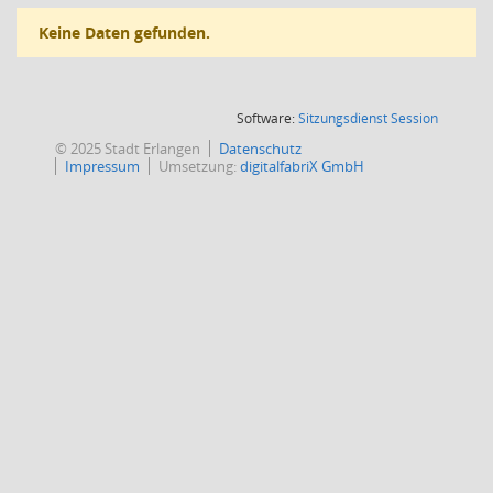
Keine Daten gefunden.
(Wird in
Software:
Sitzungsdienst
Session
© 2025 Stadt Erlangen
Datenschutz
Impressum
Umsetzung:
digitalfabriX GmbH