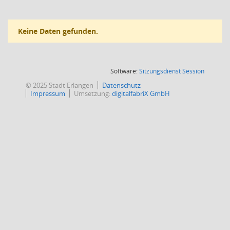
Keine Daten gefunden.
(Wird in
Software:
Sitzungsdienst
Session
© 2025 Stadt Erlangen
Datenschutz
Impressum
Umsetzung:
digitalfabriX GmbH