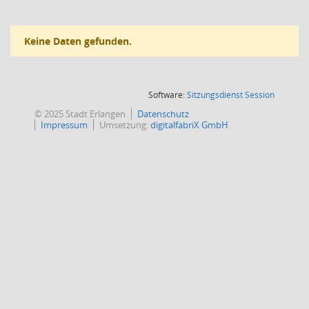
Keine Daten gefunden.
(Wird in
Software:
Sitzungsdienst
Session
© 2025 Stadt Erlangen
Datenschutz
Impressum
Umsetzung:
digitalfabriX GmbH