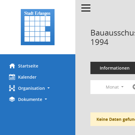
Toggle navigation
Bauausschus
1994
Startseite
Informationen
Kalender
Monat
Organisation
Dokumente
Keine Daten gefun