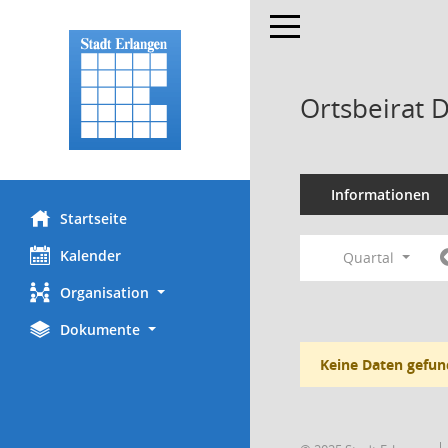
Toggle navigation
Ortsbeirat 
Informationen
Startseite
Kalender
Quartal
Organisation
Dokumente
Keine Daten gefun