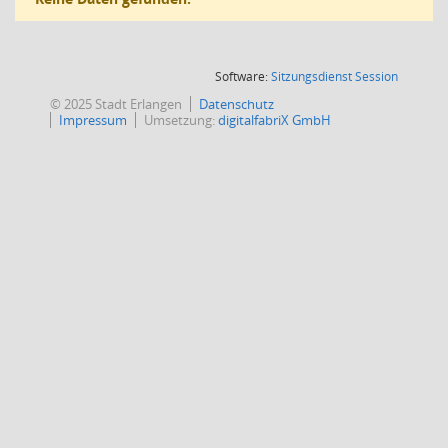
(Wird in
Software:
Sitzungsdienst
Session
© 2025 Stadt Erlangen
Datenschutz
Impressum
Umsetzung:
digitalfabriX GmbH