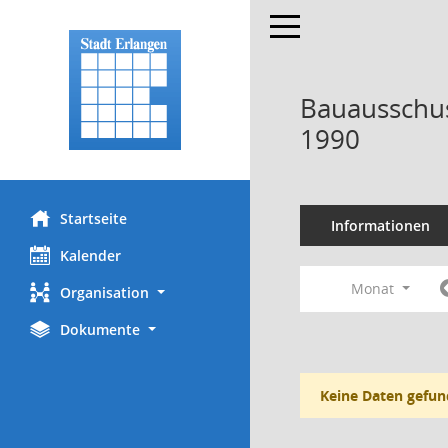
Toggle navigation
Bauausschus
1990
Startseite
Informationen
Kalender
Monat
Organisation
Dokumente
Keine Daten gefun