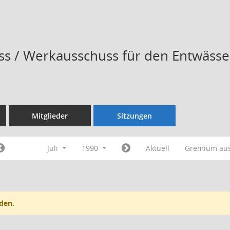
s / Werkausschuss für den Entwässe
Mitglieder
Sitzungen
Juli
1990
Aktuell
Gremium au
den.