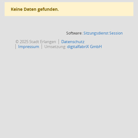
Keine Daten gefunden.
(Wird in
Software:
Sitzungsdienst
Session
© 2025 Stadt Erlangen
Datenschutz
Impressum
Umsetzung:
digitalfabriX GmbH