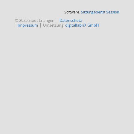
(Wird in
Software:
Sitzungsdienst
Session
© 2025 Stadt Erlangen
Datenschutz
Impressum
Umsetzung:
digitalfabriX GmbH