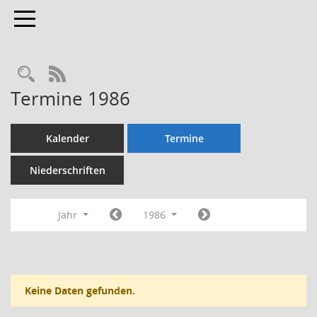
Toggle navigation
Rechercheauswahl
RSS-Feed
Termine 1986
Kalender
Termine
Niederschriften
Jahr
1986
Keine Daten gefunden.