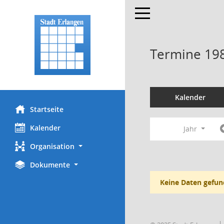
Toggle navigation
Termine 19
Kalender
Startseite
Kalender
Jahr
Organisation
Dokumente
Keine Daten gefun