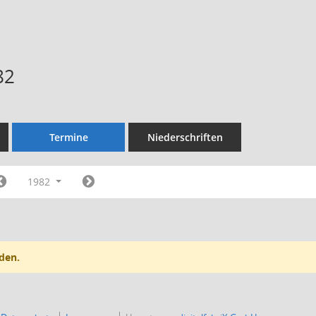
82
Termine
Niederschriften
1982
den.