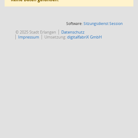
(Wird in
Software:
Sitzungsdienst
Session
© 2025 Stadt Erlangen
Datenschutz
Impressum
Umsetzung:
digitalfabriX GmbH