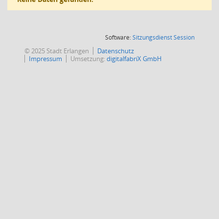
(Wird in
Software:
Sitzungsdienst
Session
© 2025 Stadt Erlangen
Datenschutz
Impressum
Umsetzung:
digitalfabriX GmbH