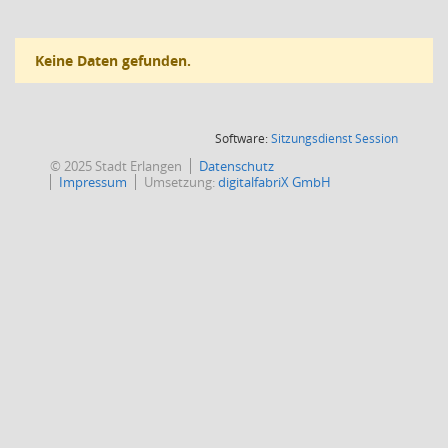
Keine Daten gefunden.
(Wird in
Software:
Sitzungsdienst
Session
© 2025 Stadt Erlangen
Datenschutz
Impressum
Umsetzung:
digitalfabriX GmbH