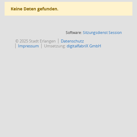
Keine Daten gefunden.
(Wird in
Software:
Sitzungsdienst
Session
© 2025 Stadt Erlangen
Datenschutz
Impressum
Umsetzung:
digitalfabriX GmbH