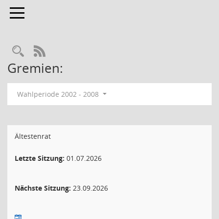
Toggle navigation
Rechercheauswahl
RSS-Feed
Gremien:
Wahlperiode 2002 - 2008
Ältestenrat
Letzte Sitzung:
01.07.2026
Nächste Sitzung:
23.09.2026